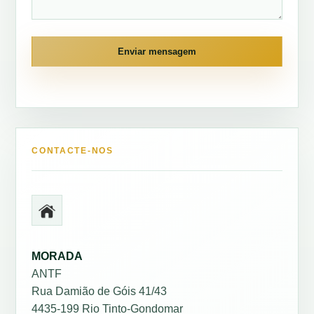
Enviar mensagem
CONTACTE-NOS
MORADA
ANTF
Rua Damião de Góis 41/43
4435-199 Rio Tinto-Gondomar