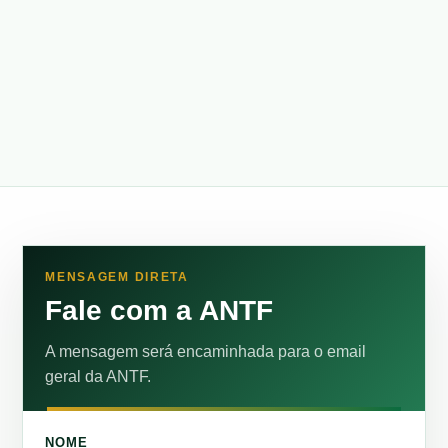
MENSAGEM DIRETA
Fale com a ANTF
A mensagem será encaminhada para o email
geral da ANTF.
NOME