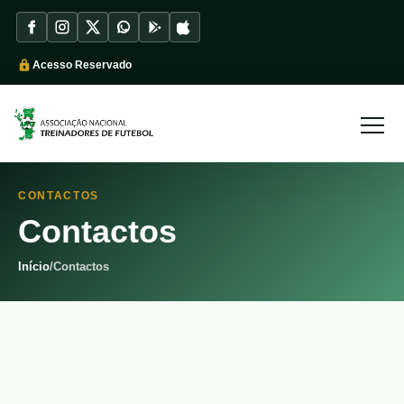
Acesso Reservado
CONTACTOS
Contactos
Início
/
Contactos