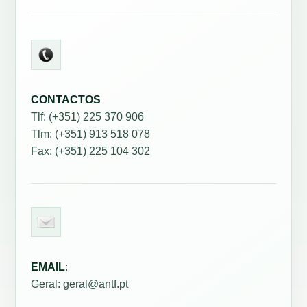
CONTACTOS
Tlf: (+351) 225 370 906
Tlm: (+351) 913 518 078
Fax: (+351) 225 104 302
EMAIL
:
Geral: geral@antf.pt