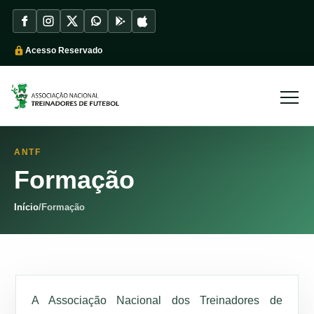
Acesso Reservado
ANTF
Formação
Início
/
Formação
A Associação Nacional dos Treinadores de