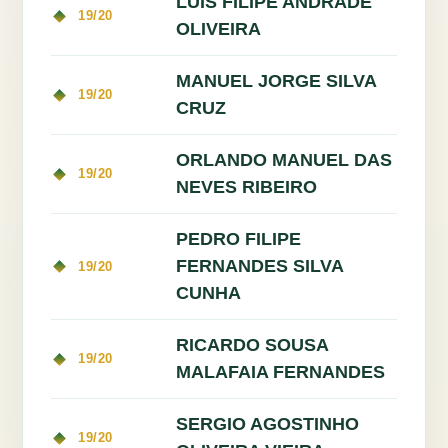
LUIS FILIPE ANDRADE
19/20
OLIVEIRA
MANUEL JORGE SILVA
19/20
CRUZ
ORLANDO MANUEL DAS
19/20
NEVES RIBEIRO
PEDRO FILIPE
FERNANDES SILVA
19/20
CUNHA
RICARDO SOUSA
19/20
MALAFAIA FERNANDES
SERGIO AGOSTINHO
19/20