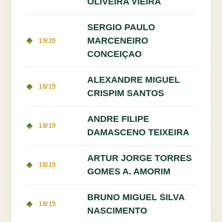
OLIVEIRA VIEIRA
SERGIO PAULO
MARCENEIRO
19/20
CONCEIÇAO
ALEXANDRE MIGUEL
18/19
CRISPIM SANTOS
ANDRE FILIPE
18/19
DAMASCENO TEIXEIRA
ARTUR JORGE TORRES
18/19
GOMES A. AMORIM
BRUNO MIGUEL SILVA
18/19
NASCIMENTO