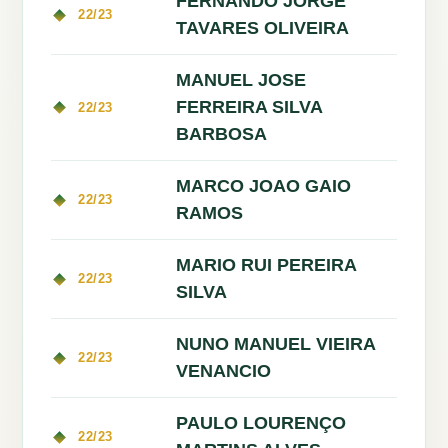
FERNANDO JORGE
22/23
TAVARES OLIVEIRA
MANUEL JOSE
FERREIRA SILVA
22/23
BARBOSA
MARCO JOAO GAIO
22/23
RAMOS
MARIO RUI PEREIRA
22/23
SILVA
NUNO MANUEL VIEIRA
22/23
VENANCIO
PAULO LOURENÇO
22/23