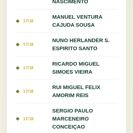
NASCIMENTO
MANUEL VENTURA
17/18
CAJUDA SOUSA
NUNO HERLANDER S.
17/18
ESPIRITO SANTO
RICARDO MIGUEL
17/18
SIMOES VIEIRA
RUI MIGUEL FELIX
17/18
AMORIM REIS
SERGIO PAULO
MARCENEIRO
17/18
CONCEIÇAO