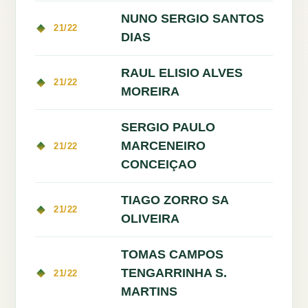
NUNO SERGIO SANTOS
21/22
DIAS
RAUL ELISIO ALVES
21/22
MOREIRA
SERGIO PAULO
MARCENEIRO
21/22
CONCEIÇAO
TIAGO ZORRO SA
21/22
OLIVEIRA
TOMAS CAMPOS
TENGARRINHA S.
21/22
MARTINS