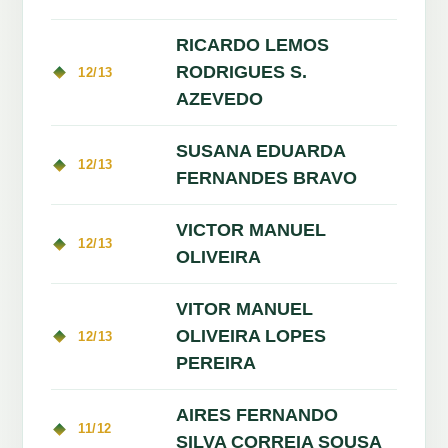
RICARDO LEMOS
RODRIGUES S.
12/13
AZEVEDO
SUSANA EDUARDA
12/13
FERNANDES BRAVO
VICTOR MANUEL
12/13
OLIVEIRA
VITOR MANUEL
OLIVEIRA LOPES
12/13
PEREIRA
AIRES FERNANDO
11/12
SILVA CORREIA SOUSA