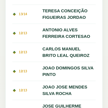
TERESA CONCEIÇÃO
13/14
FIGUEIRAS JORDAO
ANTONIO ALVES
12/13
FERREIRA CORTESAO
CARLOS MANUEL
12/13
BRITO LEAL QUEIROZ
JOAO DOMINGOS SILVA
12/13
PINTO
JOAO JOSE MENDES
12/13
SILVA ROCHA
JOSE GUILHERME