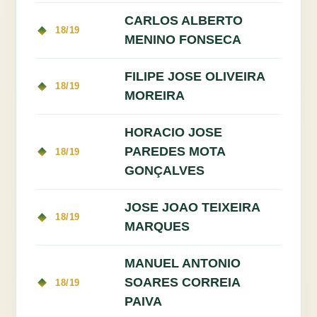
CARLOS ALBERTO
18/19
MENINO FONSECA
FILIPE JOSE OLIVEIRA
18/19
MOREIRA
HORACIO JOSE
PAREDES MOTA
18/19
GONÇALVES
JOSE JOAO TEIXEIRA
18/19
MARQUES
MANUEL ANTONIO
SOARES CORREIA
18/19
PAIVA