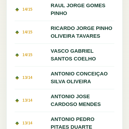
RAUL JORGE GOMES
14/15
PINHO
RICARDO JORGE PINHO
14/15
OLIVEIRA TAVARES
VASCO GABRIEL
14/15
SANTOS COELHO
ANTONIO CONCEIÇAO
13/14
SILVA OLIVEIRA
ANTONIO JOSE
13/14
CARDOSO MENDES
ANTONIO PEDRO
13/14
PITAES DUARTE