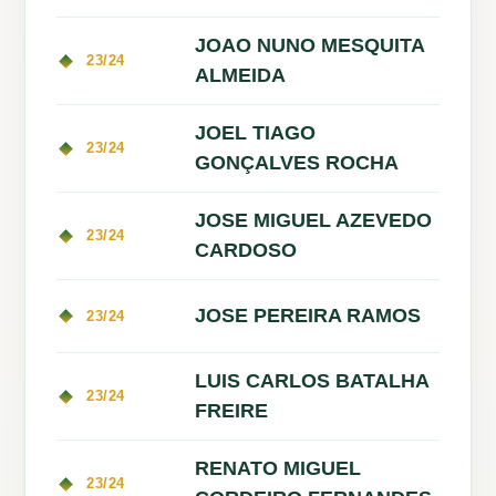
JOAO NUNO MESQUITA
23/24
ALMEIDA
JOEL TIAGO
23/24
GONÇALVES ROCHA
JOSE MIGUEL AZEVEDO
23/24
CARDOSO
JOSE PEREIRA RAMOS
23/24
LUIS CARLOS BATALHA
23/24
FREIRE
RENATO MIGUEL
23/24