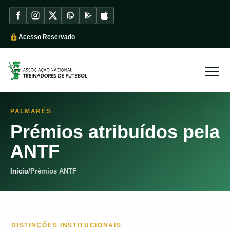
Acesso Reservado
PALMARÉS
Prémios atribuídos pela
ANTF
Início
/
Prémios ANTF
DISTINÇÕES INSTITUCIONAIS