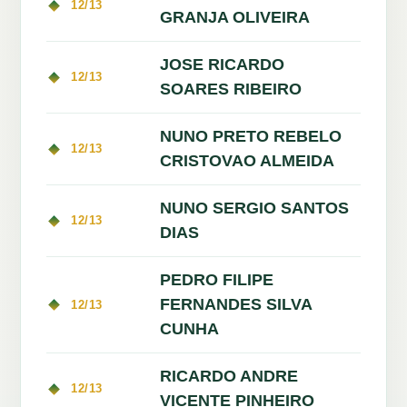
12/13
GRANJA OLIVEIRA
JOSE RICARDO
12/13
SOARES RIBEIRO
NUNO PRETO REBELO
12/13
CRISTOVAO ALMEIDA
NUNO SERGIO SANTOS
12/13
DIAS
PEDRO FILIPE
FERNANDES SILVA
12/13
CUNHA
RICARDO ANDRE
12/13
VICENTE PINHEIRO