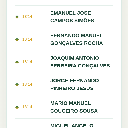
EMANUEL JOSE
13/14
CAMPOS SIMÕES
FERNANDO MANUEL
13/14
GONÇALVES ROCHA
JOAQUIM ANTONIO
13/14
FERREIRA GONÇALVES
JORGE FERNANDO
13/14
PINHEIRO JESUS
MARIO MANUEL
13/14
COUCEIRO SOUSA
MIGUEL ANGELO