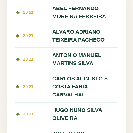
ABEL FERNANDO
20/21
MOREIRA FERREIRA
ALVARO ADRIANO
20/21
TEIXEIRA PACHECO
ANTONIO MANUEL
20/21
MARTINS SILVA
CARLOS AUGUSTO S.
COSTA FARIA
20/21
CARVALHAL
HUGO NUNO SILVA
20/21
OLIVEIRA