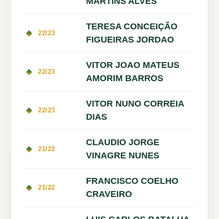
MARTINS ALVES
TERESA CONCEIÇÃO
22/23
FIGUEIRAS JORDAO
VITOR JOAO MATEUS
22/23
AMORIM BARROS
VITOR NUNO CORREIA
22/23
DIAS
CLAUDIO JORGE
21/22
VINAGRE NUNES
FRANCISCO COELHO
21/22
CRAVEIRO