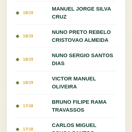
MANUEL JORGE SILVA
18/19
CRUZ
NUNO PRETO REBELO
18/19
CRISTOVAO ALMEIDA
NUNO SERGIO SANTOS
18/19
DIAS
VICTOR MANUEL
18/19
OLIVEIRA
BRUNO FILIPE RAMA
17/18
TRAVASSOS
CARLOS MIGUEL
17/18