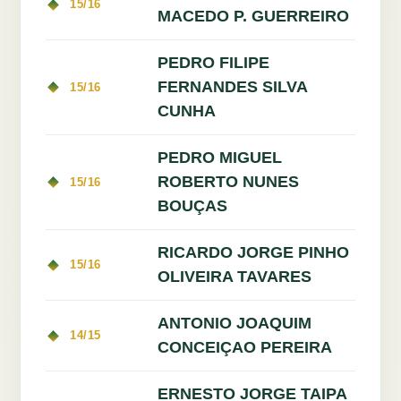
15/16
MACEDO P. GUERREIRO
PEDRO FILIPE
FERNANDES SILVA
15/16
CUNHA
PEDRO MIGUEL
ROBERTO NUNES
15/16
BOUÇAS
RICARDO JORGE PINHO
15/16
OLIVEIRA TAVARES
ANTONIO JOAQUIM
14/15
CONCEIÇAO PEREIRA
ERNESTO JORGE TAIPA