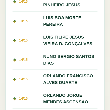
14/15
PINHEIRO JESUS
LUIS BOA MORTE
14/15
PEREIRA
LUIS FILIPE JESUS
14/15
VIEIRA D. GONÇALVES
NUNO SERGIO SANTOS
14/15
DIAS
ORLANDO FRANCISCO
14/15
ALVES DUARTE
ORLANDO JORGE
14/15
MENDES ASCENSAO