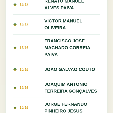
RENATO MANUEL
16/17
ALVES PAIVA
VICTOR MANUEL
16/17
OLIVEIRA
FRANCISCO JOSE
MACHADO CORREIA
15/16
PAIVA
JOAO GALVAO COUTO
15/16
JOAQUIM ANTONIO
15/16
FERREIRA GONÇALVES
JORGE FERNANDO
15/16
PINHEIRO JESUS