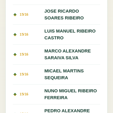
JOSE RICARDO
15/16
SOARES RIBEIRO
LUIS MANUEL RIBEIRO
15/16
CASTRO
MARCO ALEXANDRE
15/16
SARAIVA SILVA
MICAEL MARTINS
15/16
SEQUEIRA
NUNO MIGUEL RIBEIRO
15/16
FERREIRA
PEDRO ALEXANDRE