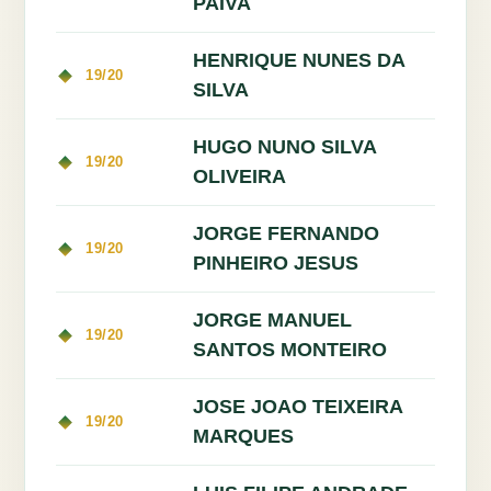
PAIVA
HENRIQUE NUNES DA
19/20
SILVA
HUGO NUNO SILVA
19/20
OLIVEIRA
JORGE FERNANDO
19/20
PINHEIRO JESUS
JORGE MANUEL
19/20
SANTOS MONTEIRO
JOSE JOAO TEIXEIRA
19/20
MARQUES