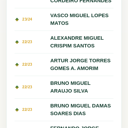
CORDEIRO FERNANDES
VASCO MIGUEL LOPES
23/24
MATOS
ALEXANDRE MIGUEL
22/23
CRISPIM SANTOS
ARTUR JORGE TORRES
22/23
GOMES A. AMORIM
BRUNO MIGUEL
22/23
ARAUJO SILVA
BRUNO MIGUEL DAMAS
22/23
SOARES DIAS