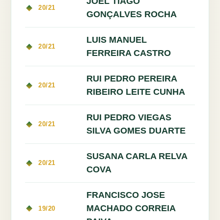
JOEL TIAGO
20/21
GONÇALVES ROCHA
LUIS MANUEL
20/21
FERREIRA CASTRO
RUI PEDRO PEREIRA
20/21
RIBEIRO LEITE CUNHA
RUI PEDRO VIEGAS
20/21
SILVA GOMES DUARTE
SUSANA CARLA RELVA
20/21
COVA
FRANCISCO JOSE
MACHADO CORREIA
19/20