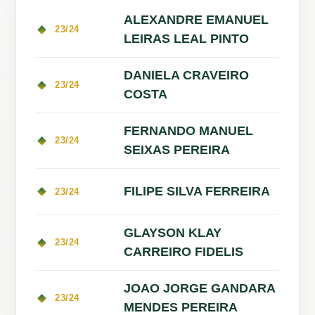
ALEXANDRE EMANUEL
23/24
LEIRAS LEAL PINTO
DANIELA CRAVEIRO
23/24
COSTA
FERNANDO MANUEL
23/24
SEIXAS PEREIRA
FILIPE SILVA FERREIRA
23/24
GLAYSON KLAY
23/24
CARREIRO FIDELIS
JOAO JORGE GANDARA
23/24
MENDES PEREIRA