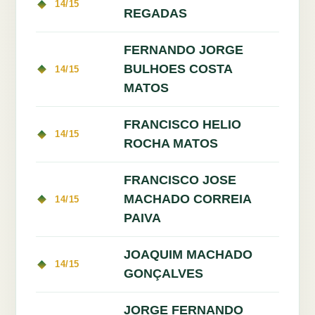
14/15
REGADAS
FERNANDO JORGE
BULHOES COSTA
14/15
MATOS
FRANCISCO HELIO
14/15
ROCHA MATOS
FRANCISCO JOSE
MACHADO CORREIA
14/15
PAIVA
JOAQUIM MACHADO
14/15
GONÇALVES
JORGE FERNANDO