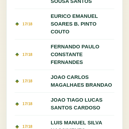
SOUSA SANTOS
EURICO EMANUEL
SOARES B. PINTO
17/18
COUTO
FERNANDO PAULO
CONSTANTE
17/18
FERNANDES
JOAO CARLOS
17/18
MAGALHAES BRANDAO
JOAO TIAGO LUCAS
17/18
SANTOS CARDOSO
LUIS MANUEL SILVA
17/18