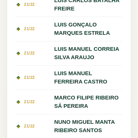
LUIS CARLOS BATALHA
21/22
FREIRE
LUIS GONÇALO
21/22
MARQUES ESTRELA
LUIS MANUEL CORREIA
21/22
SILVA ARAUJO
LUIS MANUEL
21/22
FERREIRA CASTRO
MARCO FILIPE RIBEIRO
21/22
SÁ PEREIRA
NUNO MIGUEL MANTA
21/22
RIBEIRO SANTOS