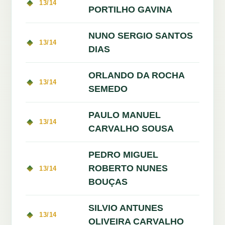
13/14
PORTILHO GAVINA
NUNO SERGIO SANTOS
13/14
DIAS
ORLANDO DA ROCHA
13/14
SEMEDO
PAULO MANUEL
13/14
CARVALHO SOUSA
PEDRO MIGUEL
ROBERTO NUNES
13/14
BOUÇAS
SILVIO ANTUNES
13/14
OLIVEIRA CARVALHO