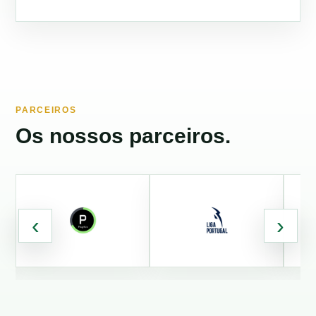
PARCEIROS
Os nossos parceiros.
‹
›