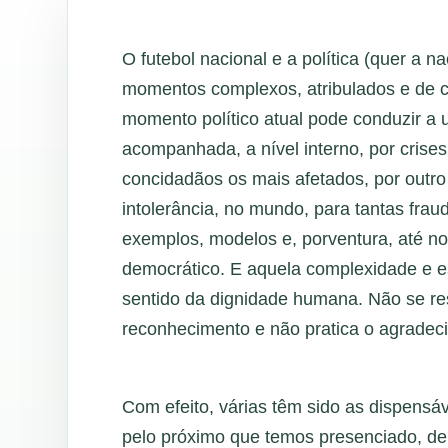
O futebol nacional e a política (quer a n
momentos complexos, atribulados e de c
momento político atual pode conduzir a
acompanhada, a nível interno, por crises
concidadãos os mais afetados, por outro
intolerância, no mundo, para tantas frau
exemplos, modelos e, porventura, até no
democrático. E aquela complexidade e es
sentido da dignidade humana. Não se resp
reconhecimento e não pratica o agradec
Com efeito, várias têm sido as dispensáv
pelo próximo que temos presenciado, de