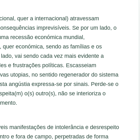
acional, quer a internacional) atravessam
onsequências imprevisíveis. Se por um lado, o
 uma recessão económica mundial,
, quer económica, sendo as famílias e os
 lado, vai sendo cada vez mais evidente a
des e frustrações políticas. Escasseiam
vas utopias, no sentido regenerador do sistema
ta angústia expressa-se por sinais. Perde-se o
eita(m) o(s) outro(s), não se interioriza o
imento.
eis manifestações de intolerância e desrespeito
ntro e fora de campo, perpetradas de forma