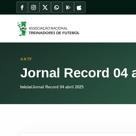
ANTF
Jornal Record 04 a
Início
/
Jornal Record 04 abril 2025