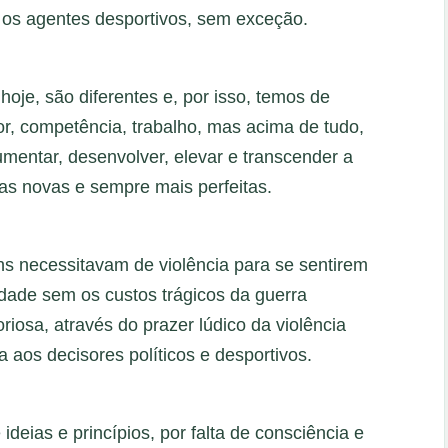
os os agentes desportivos, sem exceção.
hoje, são diferentes e, por isso, temos de
or, competência, trabalho, mas acima de tudo,
entar, desenvolver, elevar e transcender a
mas novas e sempre mais perfeitas.
 necessitavam de violência para se sentirem
idade sem os custos trágicos da guerra
riosa, através do prazer lúdico da violência
a aos decisores políticos e desportivos.
deias e princípios, por falta de consciência e