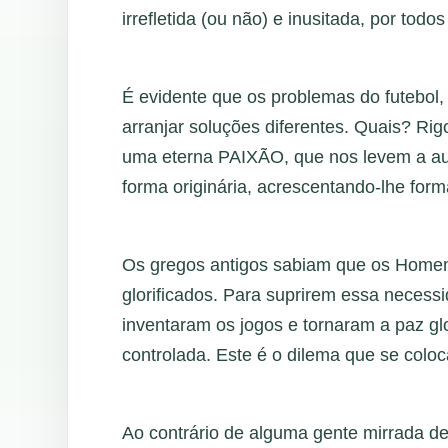
irrefletida (ou não) e inusitada, por tod
É evidente que os problemas do futebol, 
arranjar soluções diferentes. Quais? Rig
uma eterna PAIXÃO, que nos levem a aum
forma originária, acrescentando-lhe for
Os gregos antigos sabiam que os Homens
glorificados. Para suprirem essa necess
inventaram os jogos e tornaram a paz glo
controlada. Este é o dilema que se coloc
Ao contrário de alguma gente mirrada de i