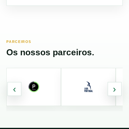
PARCEIROS
Os nossos parceiros.
‹
›