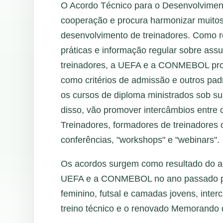
O Acordo Técnico para o Desenvolviment
cooperação e procura harmonizar muitos 
desenvolvimento de treinadores. Como re
práticas e informação regular sobre ass
treinadores, a UEFA e a CONMEBOL proc
como critérios de admissão e outros pad
os cursos de diploma ministrados sob s
disso, vão promover intercâmbios entre
Treinadores, formadores de treinadores o
conferências, "workshops" e "webinars".
Os acordos surgem como resultado do a
UEFA e a CONMEBOL no ano passado par
feminino, futsal e camadas jovens, inte
treino técnico e o renovado Memorando