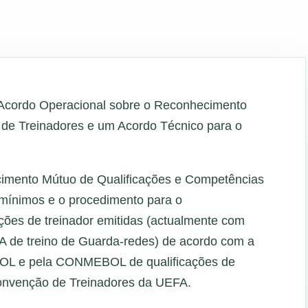
ordo Operacional sobre o Reconhecimento
 de Treinadores e um Acordo Técnico para o
imento Mútuo de Qualificações e Competências
 mínimos e o procedimento para o
ções de treinador emitidas (actualmente com
a A de treino de Guarda-redes) de acordo com a
L e pela CONMEBOL de qualificações de
Convenção de Treinadores da UEFA.