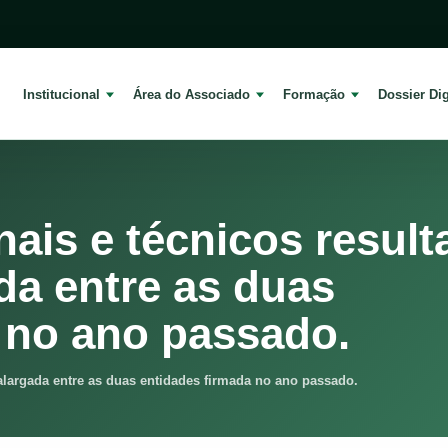
Institucional
Área do Associado
Formação
Dossier Dig
ais e técnicos resul
da entre as duas
 no ano passado.
alargada entre as duas entidades firmada no ano passado.