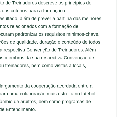
o de Treinadores descreve os princípios de
dos critérios para a formação e
sultado, além de prever a partilha das melhores
untos relacionados com a formação de
uram padronizar os requisitos mínimos-chave,
rões de qualidade, duração e conteúdo de todos
ua respectiva Convenção de Treinadores. Além
 os membros da sua respectiva Convenção de
u treinadores, bem como visitas a locais,
largamento da cooperação acordada entre a
a uma colaboração mais estreita no futebol
rcâmbio de árbitros, bem como programas de
 de Entendimento.