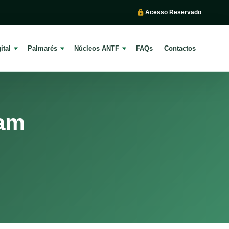
Acesso Reservado
ital
Palmarés
Núcleos ANTF
FAQs
Contactos
tam