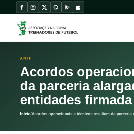
ANTF
Acordos operacion
da parceria alarga
entidades firmada
Início
/
Acordos operacionais e técnicos resultam da parceria 