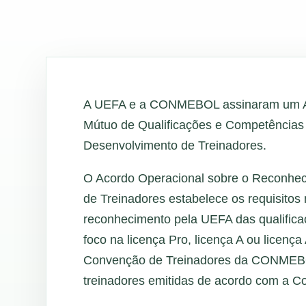
A UEFA e a CONMEBOL assinaram um Ac
Mútuo de Qualificações e Competências
Desenvolvimento de Treinadores.
O Acordo Operacional sobre o Reconhec
de Treinadores estabelece os requisitos
reconhecimento pela UEFA das qualifica
foco na licença Pro, licença A ou licenç
Convenção de Treinadores da CONMEBO
treinadores emitidas de acordo com a 