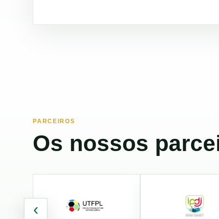
PARCEIROS
Os nossos parcei
‹