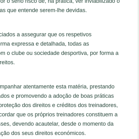
r o sério risco de, na prática, ver inviabilizado o
as que entende serem-lhe devidas.
iados a assegurar que os respetivos
orma expressa e detalhada, todas as
m o clube ou sociedade desportiva, por forma a
eitos.
mpanhar atentamente esta matéria, prestando
ados e promovendo a adoção de boas práticas
oteção dos direitos e créditos dos treinadores,
cordar que os próprios treinadores constituem a
esses, devendo acautelar, desde o momento da
zação dos seus direitos económicos.