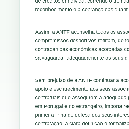
de créditos em dívida, correndo o treinado
reconhecimento e a cobrança das quanti
Assim, a ANTF aconselha todos os assoc
compromissos desportivos reflitam, de f
contrapartidas económicas acordadas co
salvaguardar adequadamente os seus dir
Sem prejuízo de a ANTF continuar a aco
apoio e esclarecimento aos seus associ
contratuais que assegurem a adequada pr
em Portugal e no estrangeiro, importa re
primeira linha de defesa dos seus inter
contratação, a clara definição e formali