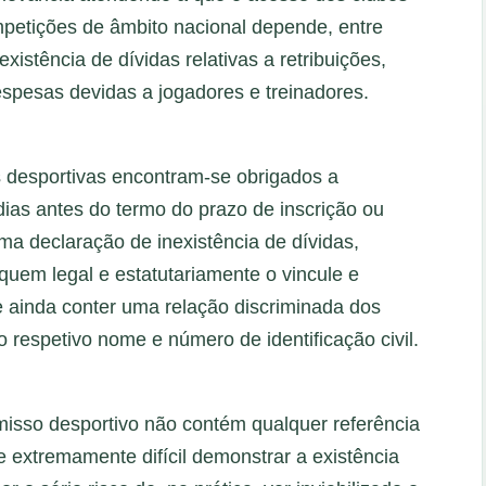
petições de âmbito nacional depende, entre
xistência de dívidas relativas a retribuições,
spesas devidas a jogadores e treinadores.
s desportivas encontram-se obrigados a
dias antes do termo do prazo de inscrição ou
ma declaração de inexistência de dívidas,
 quem legal e estatutariamente o vincule e
 ainda conter uma relação discriminada dos
o respetivo nome e número de identificação civil.
misso desportivo não contém qualquer referência
e extremamente difícil demonstrar a existência