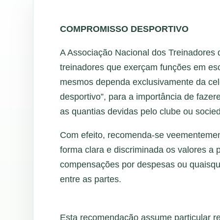
COMPROMISSO DESPORTIVO
A Associação Nacional dos Treinadores 
treinadores que exerçam funções em esca
mesmos dependa exclusivamente da ce
desportivo”, para a importância de faze
as quantias devidas pelo clube ou socie
Com efeito, recomenda-se veementement
forma clara e discriminada os valores a p
compensações por despesas ou quaisqu
entre as partes.
Esta recomendação assume particular re