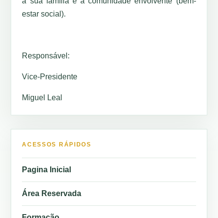
a sua família e a comunidade envolvente (bem-
estar social).
Responsável:
Vice-Presidente
Miguel Leal
ACESSOS RÁPIDOS
Pagina Inicial
Área Reservada
Formação