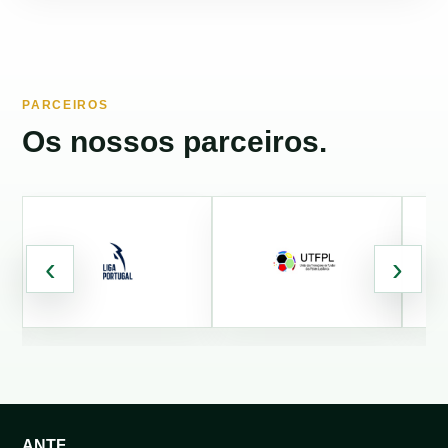
PARCEIROS
Os nossos parceiros.
‹
›
ANTF