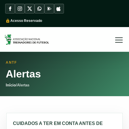
Acesso Reservado
ANTF
Alertas
Início
/
Alertas
CUIDADOS A TER EM CONTA ANTES DE