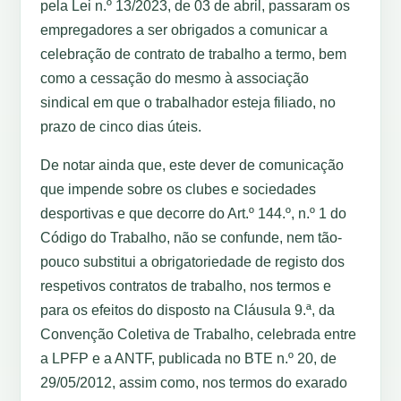
pela Lei n.º 13/2023, de 03 de abril, passaram os
empregadores a ser obrigados a comunicar a
celebração de contrato de trabalho a termo, bem
como a cessação do mesmo à associação
sindical em que o trabalhador esteja filiado, no
prazo de cinco dias úteis.
De notar ainda que, este dever de comunicação
que impende sobre os clubes e sociedades
desportivas e que decorre do Art.º 144.º, n.º 1 do
Código do Trabalho, não se confunde, nem tão-
pouco substitui a obrigatoriedade de registo dos
respetivos contratos de trabalho, nos termos e
para os efeitos do disposto na Cláusula 9.ª, da
Convenção Coletiva de Trabalho, celebrada entre
a LPFP e a ANTF, publicada no BTE n.º 20, de
29/05/2012, assim como, nos termos do exarado