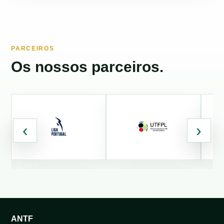
PARCEIROS
Os nossos parceiros.
‹
›
ANTF