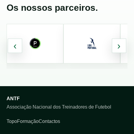
Os nossos parceiros.
‹
›
ANTF
Associação Nacional dos Treinadores de Futebol
Topo
Formação
Contactos