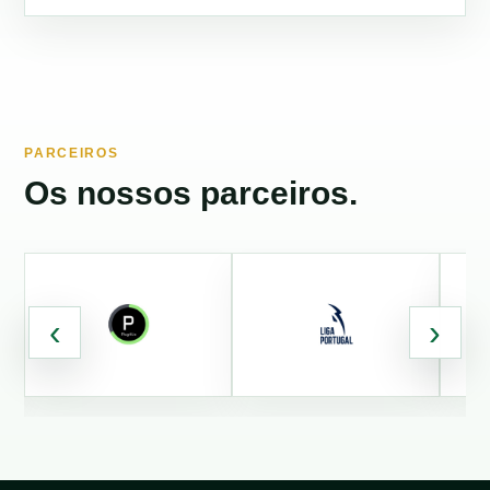
PARCEIROS
Os nossos parceiros.
‹
›