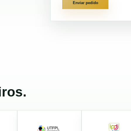
Enviar pedido
ros.