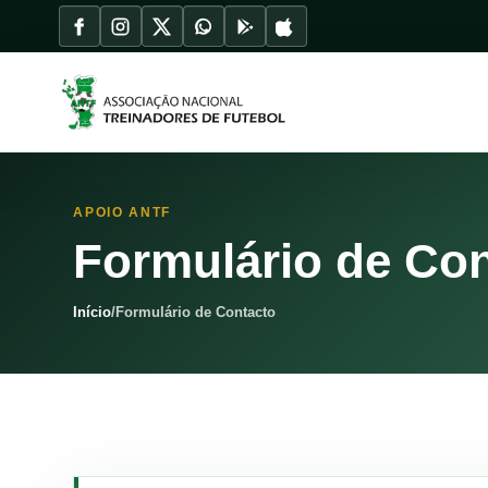
APOIO ANTF
Formulário de Co
Início
/
Formulário de Contacto